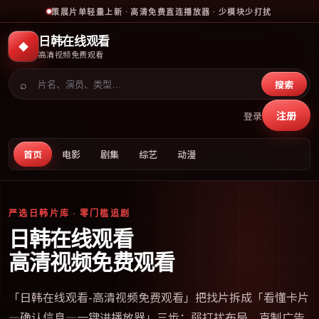
策展片单轻量上新 · 高清免费直连播放器 · 少模块少打扰
日韩在线观看
◆
高清视频免费观看
⌕
搜索
注册
登录
首页
电影
剧集
综艺
动漫
严选日韩片库 · 零门槛追剧
日韩在线观看
高清视频免费观看
「
日韩在线观看-高清视频免费观看
」把找片拆成「看懂卡片
—确认信息—一键进播放器」三步；弱打扰布局、克制广告