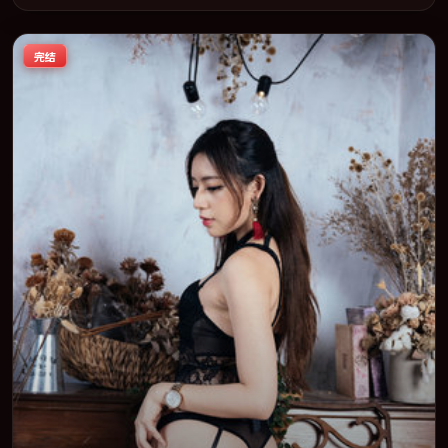
地院线及主流平台同步亮相，2025 年度话题片中口碑稳健，适合喜
欢强情节与人物弧光的观众完整观看。
完结