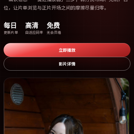
位，让片单浏览与正片开场之间的摩擦尽量归零。
每日
高清
免费
更新片单
自适应码率
无会员墙
立即播放
影片详情