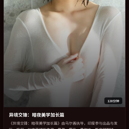
128分钟
异境交锋：暗夜美学加长篇
《异境交锋：暗夜美学加长篇》由乌尔善执导，印度参与出品与发